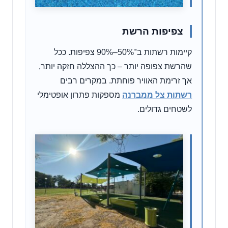
צפיפות הרשת
קיימות רשתות ב־50%–90% צפיפות. ככל
שהרשת צפופה יותר – כך ההצללה חזקה יותר,
אך זרימת האוויר פוחתת. במקרים רבים
רשתות צל ממברנה
מספקות פתרון אופטימלי
לשטחים גדולים.