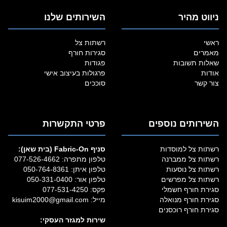
ניווט מהיר
השירותים שלנו
ראשי
רשתות צל
מאמרים
סגירות חורף
שאלות תשובות
פגודות
אודות
פרגולות בעיצוב אישי
צור קשר
סוככים
השירותים נוספים
פרטי התקשרות
רשתות צל למוסדות
סניף Fabric‑On (בית שאן):
רשתות צל ממברנה
טלפון מתפרה:
077-526-4662
רשתות צל נוסעות
טלפון איתן:
050-764-8361
רשתות צל מפרשים
טלפון אור:
050-331-0400
סגירת חורף חשמלי
פקס: 077-531-4250
סגירת חורף מנואלה
מייל:
kisuim2000@gmail.com
סגירת חורף רוכסנים
שירות למגזר העסקי: