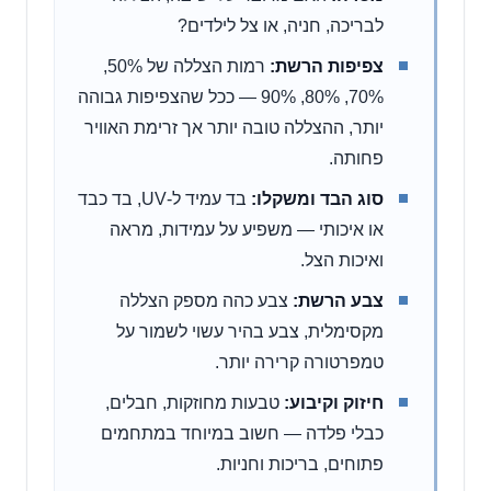
לבריכה, חניה, או צל לילדים?
צפיפות הרשת:
רמות הצללה של 50%,
70%, 80%, 90% — ככל שהצפיפות גבוהה
יותר, ההצללה טובה יותר אך זרימת האוויר
פחותה.
סוג הבד ומשקלו:
בד עמיד ל-UV, בד כבד
או איכותי — משפיע על עמידות, מראה
ואיכות הצל.
צבע הרשת:
צבע כהה מספק הצללה
מקסימלית, צבע בהיר עשוי לשמור על
טמפרטורה קרירה יותר.
חיזוק וקיבוע:
טבעות מחוזקות, חבלים,
כבלי פלדה — חשוב במיוחד במתחמים
פתוחים, בריכות וחניות.