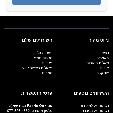
ניווט מהיר
השירותים שלנו
ראשי
רשתות צל
מאמרים
סגירות חורף
שאלות תשובות
פגודות
אודות
פרגולות בעיצוב אישי
צור קשר
סוככים
השירותים נוספים
פרטי התקשרות
רשתות צל למוסדות
סניף Fabric‑On (בית שאן):
רשתות צל ממברנה
טלפון מתפרה:
077-526-4662