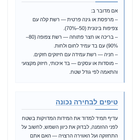
אם מדובר ב:
– מרפסת או גינה פרטית — רשת קלה עם
צפיפות בינונית (50–70%).
– בריכה או חצר פתוחה — רשת צפופה (80–
90%) עם בד עמיד לחום ולחות.
– חניה — רשת עמידה עם חיזוקים חזקים.
– מוסדות או עסקים — בד איכותי, חיזוק מקצועי
והתאמה לפי גודל שטח.
טיפים לבחירה נכונה
עדיף תמיד למדוד את המידות המדויקות בשטח
לפני ההזמנה, לבדוק את כיוון השמש, לחשוב על
התחזוקה ועל האווירה הרצויה — האם אתם