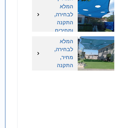
המלא
לבחירה,
התקנה
רשת צל –
ומחירים
המדריך
בישראל
המלא
לבחירה,
מחיר,
התקנה
וסוגים
בישראל