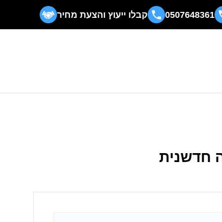
0507648361
קבלו ייעוץ והצעת מחיר
ה חדשנית