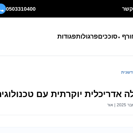
קשר
0503310400
ורף
סוככים
פרגולות
פגודות
דשנית
 אדריכלית יוקרתית עם טכנולוגי