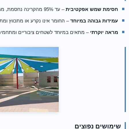
חסימת שמש אפקטיבית
– עד 95% מהקרינה נחסמת, מה שמבטיח הצללה איכותית.
עמידות גבוהה במיוחד
– החומר אינו נקרע או מתכווץ ומתא
מראה יוקרתי
– מתאים במיוחד לשטחים ציבוריים ומתחמים 
שימושים נפוצים