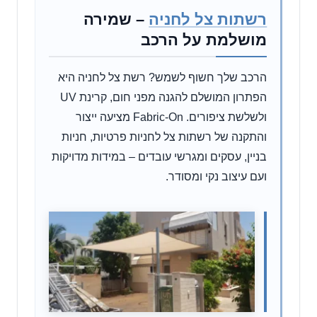
רשתות צל לחניה
– שמירה
מושלמת על הרכב
הרכב שלך חשוף לשמש? רשת צל לחניה היא
הפתרון המושלם להגנה מפני חום, קרינת UV
ולשלשת ציפורים. Fabric-On מציעה ייצור
והתקנה של רשתות צל לחניות פרטיות, חניות
בניין, עסקים ומגרשי עובדים – במידות מדויקות
ועם עיצוב נקי ומסודר.