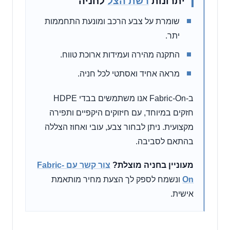
יתרונות
רשת הצל
לחניה
שומרת על צבע הרכב ומונעת התחממות
יתר.
התקנה מהירה ועמידות ארוכת טווח.
מראה אחיד ואסתטי לכל חניה.
ב-Fabric-On אנו משתמשים בבדי HDPE
חזקים במיוחד, עם חיזוקים היקפיים ותפירה
מקצועית. ניתן לבחור צבע, עובי ואחוז הצללה
בהתאם לסביבה.
מעוניין בחניה מוצלת?
צור קשר עם Fabric-
On
ונשמח לספק לך הצעת מחיר מותאמת
אישית.