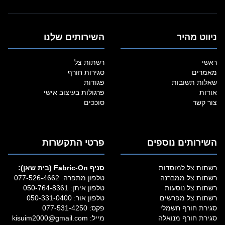
ניווט מהיר
השירותים שלנו
ראשי
רשתות צל
מאמרים
סגירות חורף
שאלות תשובות
פגודות
אודות
פרגולות בעיצוב אישי
צור קשר
סוככים
השירותים נוספים
פרטי התקשרות
רשתות צל למוסדות
סניף Fabric‑On (בית שאן):
רשתות צל ממברנה
טלפון מתפרה:
077-526-4662
רשתות צל נוסעות
טלפון איתן:
050-764-8361
רשתות צל מפרשים
טלפון אור:
050-331-0400
סגירת חורף חשמלי
פקס: 077-531-4250
סגירת חורף מנואלה
מייל:
kisuim2000@gmail.com