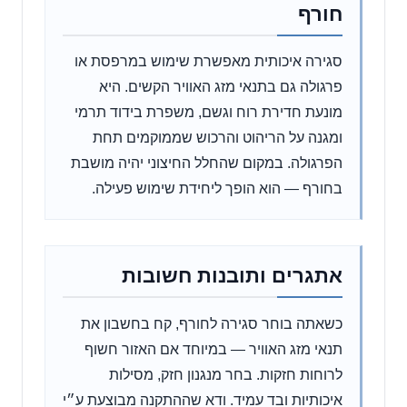
חורף
סגירה איכותית מאפשרת שימוש במרפסת או
פרגולה גם בתנאי מזג האוויר הקשים. היא
מונעת חדירת רוח וגשם, משפרת בידוד תרמי
ומגנה על הריהוט והרכוש שממוקמים תחת
הפרגולה. במקום שהחלל החיצוני יהיה מושבת
בחורף — הוא הופך ליחידת שימוש פעילה.
אתגרים ותובנות חשובות
כשאתה בוחר סגירה לחורף, קח בחשבון את
תנאי מזג האוויר — במיוחד אם האזור חשוף
לרוחות חזקות. בחר מנגנון חזק, מסילות
איכותיות ובד עמיד. ודא שההתקנה מבוצעת ע״י