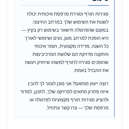
סגירות חורף וסגירת מרפסת איכותית יכולה
לשנות את השימוש שלך במרחב החיצוני.
במקום שהפרגולה תישאר בשימוש רק בקיץ —
היא הופכת למרחב מוגן, נעים ושימושי לאורך
כל השנה. מדידה מקצועית, חומר איכותי
והתקנה מדויקת הם שלושת המרכיביםות
שהופכים סגירה לחורף למשהו שיחזיק ויעשה
את ההבדל באמת.
רוצה ייעוץ מותאם? אני מוכן לעזור לך להבין
איזה פתרון מתאים לפרויקט שלך, לתכנן, למדוד
ולהציע סגירות חורף מקצועיות לפרגולה או
מרפסת שלך — צרו קשר ונתחיל.