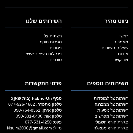
ניווט מהיר
השירותים שלנו
ראשי
רשתות צל
מאמרים
סגירות חורף
שאלות תשובות
פגודות
אודות
פרגולות בעיצוב אישי
צור קשר
סוככים
השירותים נוספים
פרטי התקשרות
רשתות צל למוסדות
סניף Fabric‑On (בית שאן):
רשתות צל ממברנה
טלפון מתפרה:
077-526-4662
רשתות צל נוסעות
טלפון איתן:
050-764-8361
רשתות צל מפרשים
טלפון אור:
050-331-0400
סגירת חורף חשמלי
פקס: 077-531-4250
סגירת חורף מנואלה
מייל:
kisuim2000@gmail.com