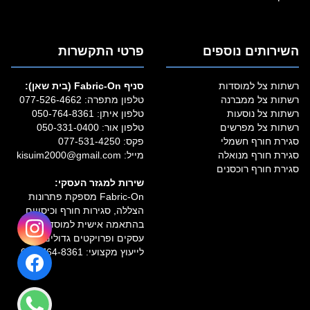
השירותים נוספים
פרטי התקשרות
רשתות צל למוסדות
סניף Fabric‑On (בית שאן):
רשתות צל ממברנה
טלפון מתפרה:
077-526-4662
רשתות צל נוסעות
טלפון איתן:
050-764-8361
רשתות צל מפרשים
טלפון אור:
050-331-0400
סגירת חורף חשמלי
פקס: 077-531-4250
סגירת חורף מנואלה
מייל:
kisuim2000@gmail.com
סגירת חורף רוכסנים
שירות למגזר העסקי:
Fabric‑On מספקת פתרונות
הצללה, סגירות חורף וכיסויים
בהתאמה אישית למוסדות,
עסקים ופרויקטים גדולים.
לייעוץ מקצועי:
050-764-8361