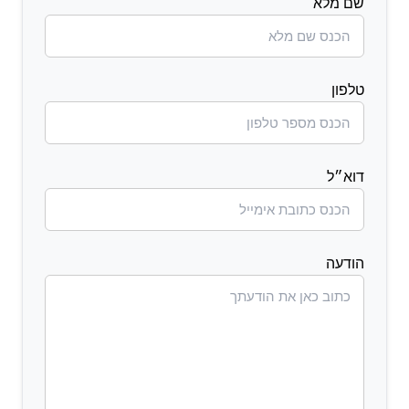
שם מלא
טלפון
דוא״ל
הודעה