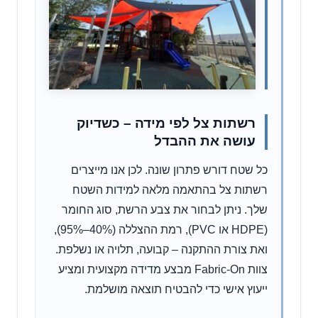
רשתות צל לפי מידה – כשדיוק
עושה את ההבדל
כל שטח דורש פתרון שונה. לכן אנו מייצרים
רשתות צל בהתאמה מלאה למידות השטח
שלך. ניתן לבחור את צבע הרשת, סוג החומר
(HDPE או PVC), רמת ההצללה (40%–95%),
ואת צורת ההתקנה – קבועה, תלויה או נשלפת.
צוות Fabric-On מבצע מדידה מקצועית ומציע
ייעוץ אישי כדי להבטיח תוצאה מושלמת.