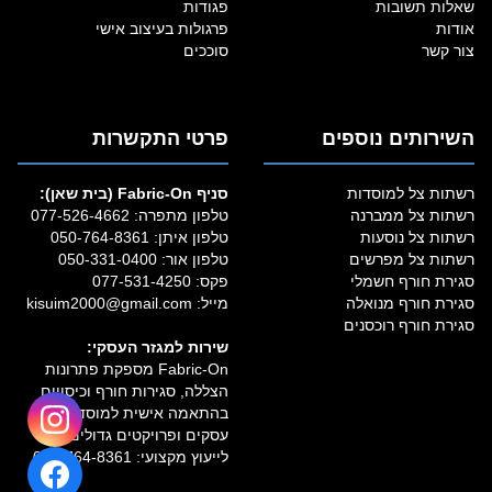
שאלות תשובות
פגודות
אודות
פרגולות בעיצוב אישי
צור קשר
סוככים
השירותים נוספים
פרטי התקשרות
רשתות צל למוסדות
סניף Fabric‑On (בית שאן):
רשתות צל ממברנה
טלפון מתפרה:
077-526-4662
רשתות צל נוסעות
טלפון איתן:
050-764-8361
רשתות צל מפרשים
טלפון אור:
050-331-0400
סגירת חורף חשמלי
פקס: 077-531-4250
סגירת חורף מנואלה
מייל:
kisuim2000@gmail.com
סגירת חורף רוכסנים
שירות למגזר העסקי:
Fabric‑On מספקת פתרונות
הצללה, סגירות חורף וכיסויים
בהתאמה אישית למוסדות,
עסקים ופרויקטים גדולים.
לייעוץ מקצועי:
050-764-8361