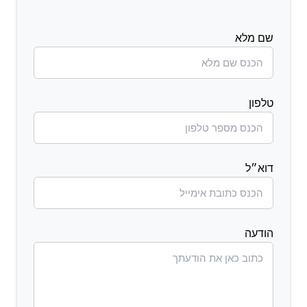
שם מלא
טלפון
דוא״ל
הודעה