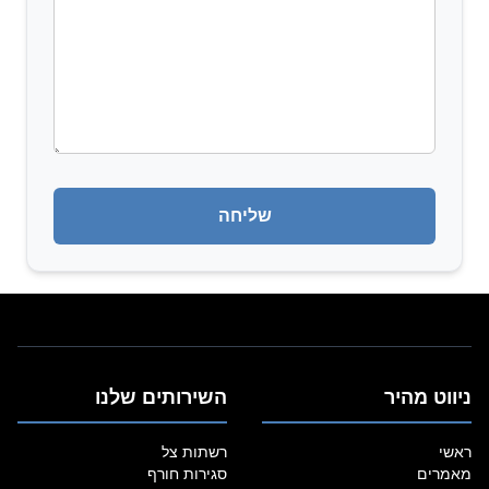
ניווט מהיר
השירותים שלנו
ראשי
רשתות צל
מאמרים
סגירות חורף