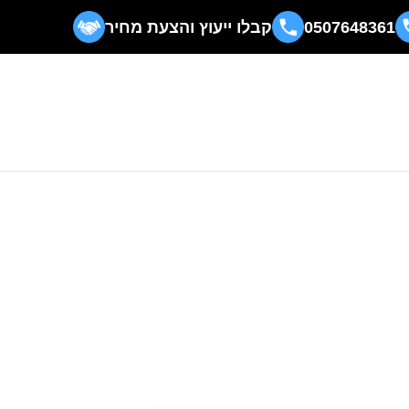
0507648361
קבלו ייעוץ והצעת מחיר