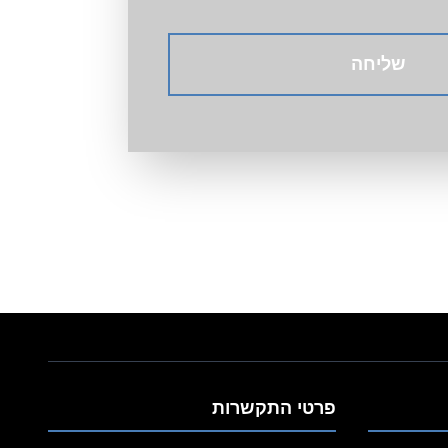
 הרשת מחוברת
אורך.
 הרשת
 קבועה,
 רשת
ווחים
פרטי התקשרות