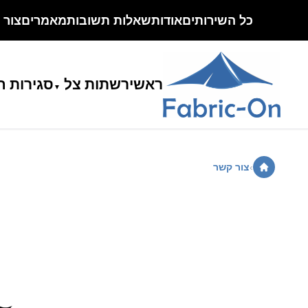
כל השירותים
אודות
שאלות תשובות
מאמרים
צור 
ראשי
רשתות צל
סגירות ח
›
צור קשר