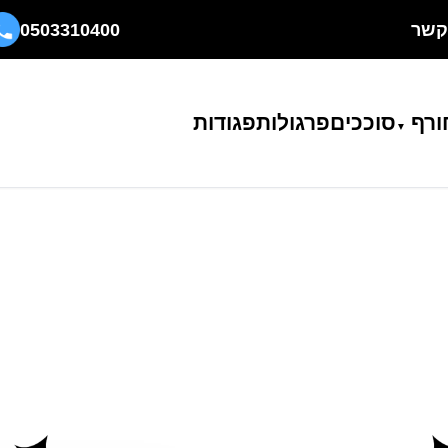
קשר
0503310400
ורף
סוככים
פרגולות
פגודות