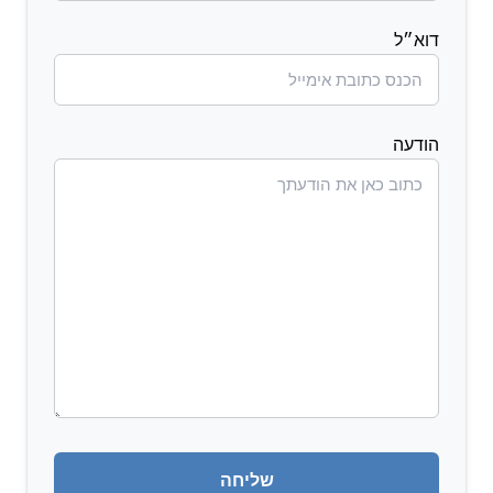
דוא״ל
הודעה