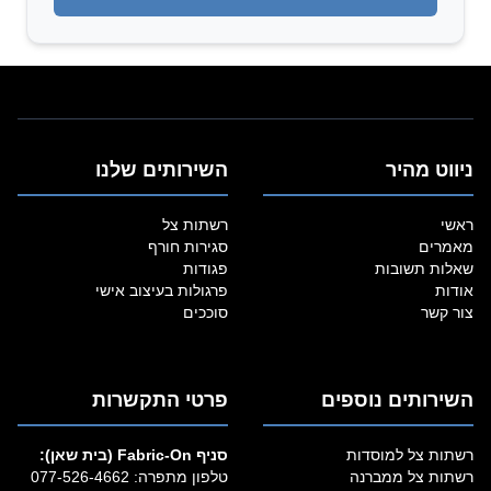
ניווט מהיר
השירותים שלנו
ראשי
רשתות צל
מאמרים
סגירות חורף
שאלות תשובות
פגודות
אודות
פרגולות בעיצוב אישי
צור קשר
סוככים
השירותים נוספים
פרטי התקשרות
רשתות צל למוסדות
סניף Fabric‑On (בית שאן):
רשתות צל ממברנה
טלפון מתפרה:
077-526-4662