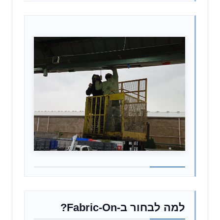
למה לבחור ב-Fabric-On?