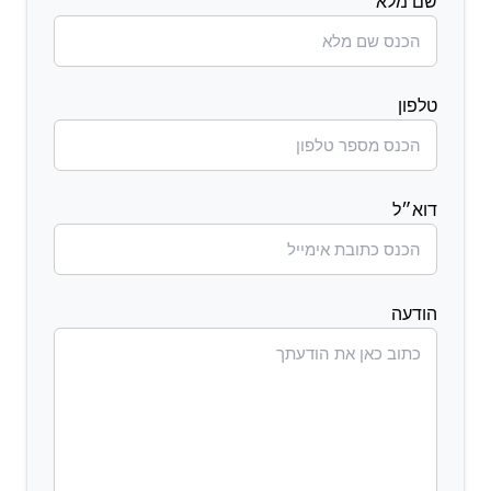
שם מלא
טלפון
דוא״ל
הודעה