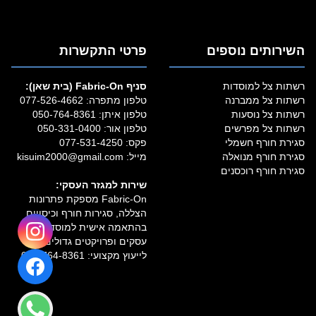
השירותים נוספים
פרטי התקשרות
רשתות צל למוסדות
סניף Fabric‑On (בית שאן):
רשתות צל ממברנה
טלפון מתפרה:
077-526-4662
רשתות צל נוסעות
טלפון איתן:
050-764-8361
רשתות צל מפרשים
טלפון אור:
050-331-0400
סגירת חורף חשמלי
פקס: 077-531-4250
סגירת חורף מנואלה
מייל:
kisuim2000@gmail.com
סגירת חורף רוכסנים
שירות למגזר העסקי:
Fabric‑On מספקת פתרונות
הצללה, סגירות חורף וכיסויים
בהתאמה אישית למוסדות,
עסקים ופרויקטים גדולים.
לייעוץ מקצועי:
050-764-8361