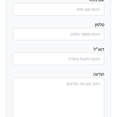
טלפון
דוא״ל
הודעה