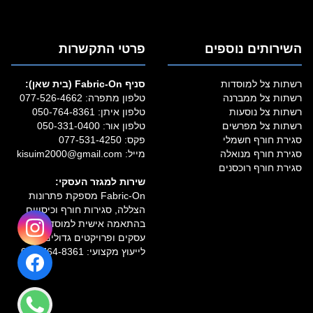
השירותים נוספים
פרטי התקשרות
רשתות צל למוסדות
סניף Fabric‑On (בית שאן):
רשתות צל ממברנה
טלפון מתפרה:
077-526-4662
רשתות צל נוסעות
טלפון איתן:
050-764-8361
רשתות צל מפרשים
טלפון אור:
050-331-0400
סגירת חורף חשמלי
פקס: 077-531-4250
סגירת חורף מנואלה
מייל:
kisuim2000@gmail.com
סגירת חורף רוכסנים
שירות למגזר העסקי:
Fabric‑On מספקת פתרונות
הצללה, סגירות חורף וכיסויים
בהתאמה אישית למוסדות,
עסקים ופרויקטים גדולים.
לייעוץ מקצועי:
050-764-8361