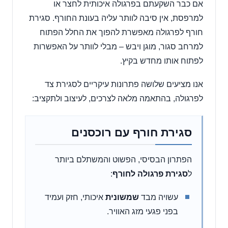
אם כבר השקעתם בפרגולה איכותית לחצר או
למרפסת, אין סיבה לוותר עליה בעונת החורף. סגירת
חורף לפרגולה מאפשרת להפוך את החלל הפתוח
למרחב סגור, מוגן ויבש – מבלי לוותר על האפשרות
לפתוח אותו מחדש בקיץ.
אנו מציעים שלושה פתרונות עיקריים לסגירת צד
לפרגולה, בהתאמה מלאה לצרכים, לעיצוב ולתקציב:
סגירת חורף עם רוכסנים
הפתרון הבסיסי, הפשוט והמשתלם ביותר
ל
סגירת פרגולה לחורף
:
עשויה מבד
שמשונית
איכותי, חזק ועמיד
בפני פגעי מזג האוויר.