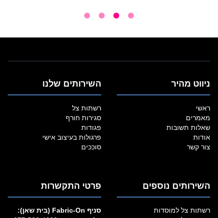
ניווט מהיר
השירותים שלנו
ראשי
רשתות צל
מאמרים
סגירות חורף
שאלות תשובות
פגודות
אודות
פרגולות בעיצוב אישי
צור קשר
סוככים
השירותים נוספים
פרטי התקשרות
רשתות צל למוסדות
סניף Fabric‑On (בית שאן):