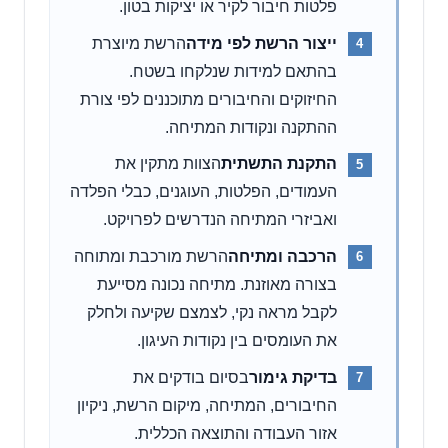
פלטות חיבור לקיר או יציקות בטון.
ייצור הרשת לפי מידה
הרשת מיוצרת
בהתאם למידות שנלקחו בשטח.
החיזוקים והחיבורים מתוכננים לפי צורת
ההתקנה ונקודות המתיחה.
התקנת התשתית
הצוות מתקין את
העמודים, הפלטות, העוגנים, כבלי הפלדה
ואביזרי המתיחה הנדרשים לפרויקט.
הרכבה ומתיחה
הרשת מורכבת ומתוחה
בצורה מאוזנת. מתיחה נכונה מסייעת
לקבל מראה נקי, לצמצם שקיעה ולחלק
את העומסים בין נקודות העיגון.
בדיקת גימור
בסיום בודקים את
החיבורים, המתיחה, מיקום הרשת, ניקיון
אזור העבודה והתוצאה הכללית.