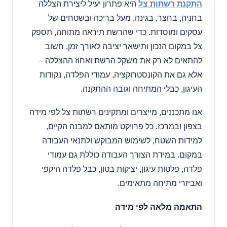
התקנת רשתות צל
היא פתרון יעיל ליצירת הצללה
בחניה, בחצר, בגינה, מעל בריכה ובשטחים של
עסקים ומוסדות. כדי שהרשת תיראה מתוחה, תספק
צל במקום הנכון ותישאר יציבה לאורך זמן, חשוב
להתאים לא רק את משקל הרשת ואחוז ההצללה –
אלא גם את הקונסטרוקציה, עמודי הפלדה, נקודות
העיגון, כבלי המתיחה וגובה ההתקנה.
אנו מתכננים, מייצרים ומתקינים רשתות צל לפי מידה
בצפון ובמרכז. כל פרויקט מותאם למבנה הקיים,
למידות השטח, לשימוש המבוקש ולתנאי העבודה
במקום. במידת הצורך העבודה כוללת גם עמודי
פלדה, פלטות עיגון, יציקות בטון, כבל פלדה היקפי
ואביזרי מתיחה מתאימים.
התאמה מלאה לפי מידה