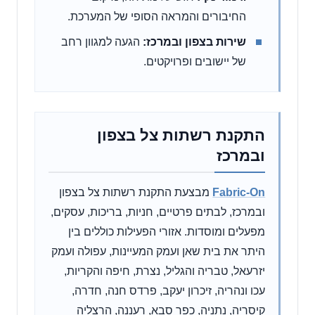
החיבורים והמראה הסופי של המערכת.
שירות בצפון ובמרכז:
הגעה למגוון רחב
של יישובים ופרויקטים.
התקנת רשתות צל בצפון
ובמרכז
Fabric-On
מבצעת התקנת רשתות צל בצפון
ובמרכז, לבתים פרטיים, חניות, בריכות, עסקים,
מפעלים ומוסדות. אזורי הפעילות כוללים בין
היתר את בית שאן ועמק המעיינות, עפולה ועמק
יזרעאל, טבריה והגליל, נצרת, חיפה והקריות,
עכו ונהריה, זיכרון יעקב, פרדס חנה, חדרה,
קיסריה, נתניה, כפר סבא, רעננה, הרצליה