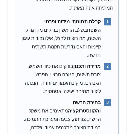
המתיחה אינה מאוזנת.
קבלת תמונות, מידות ופרטי
השטח
בשלב הראשון בודקים מהו גודל
השטח, מה רוצים להצל, אילו נקודות עיגון
קיימות והאם נדרשת הקמת תשתית
חדשה.
מדידה ותכנון
בודקים את כיוון השמש,
צורת השטח, הגובה הרצוי, הפרשי
הגבהים, מיקום העמודים והדרך הנכונה
ליצור מתיחה יעילה ואסתטית.
בחירת הרשת
והקונסטרוקציה
מתאימים את משקל
הרשת, צורתה, צבעה ומערכת התמיכה.
במידת הצורך מתכננים עמודי פלדה,