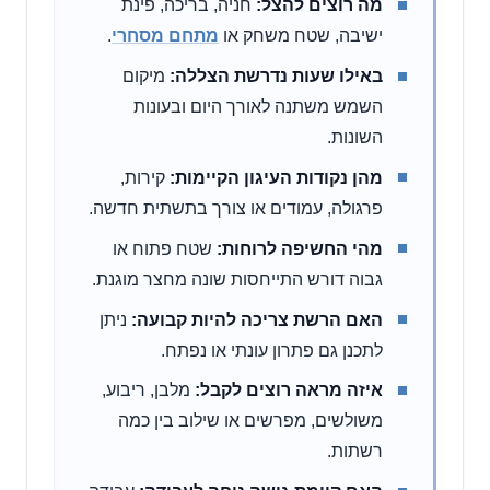
מה רוצים להצל:
חניה, בריכה, פינת
ישיבה, שטח משחק או
מתחם מסחרי
.
באילו שעות נדרשת הצללה:
מיקום
השמש משתנה לאורך היום ובעונות
השונות.
מהן נקודות העיגון הקיימות:
קירות,
פרגולה, עמודים או צורך בתשתית חדשה.
מהי החשיפה לרוחות:
שטח פתוח או
גבוה דורש התייחסות שונה מחצר מוגנת.
האם הרשת צריכה להיות קבועה:
ניתן
לתכנן גם פתרון עונתי או נפתח.
איזה מראה רוצים לקבל:
מלבן, ריבוע,
משולשים, מפרשים או שילוב בין כמה
רשתות.