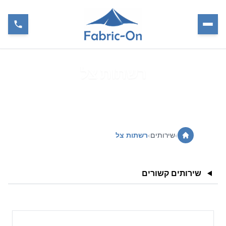
רשתות צל
›
שירותים
›
רשתות צל
שירותים קשורים