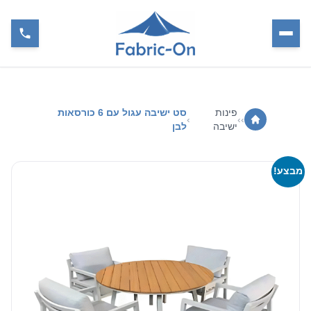
פינות
סט ישיבה עגול עם 6 כורסאות
›
›
›
ישיבה
לבן
מבצע!