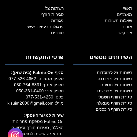
ראשי
רשתות צל
מאמרים
סגירות חורף
שאלות תשובות
פגודות
אודות
פרגולות בעיצוב אישי
צור קשר
סוככים
השירותים נוספים
פרטי התקשרות
רשתות צל למוסדות
סניף Fabric‑On (בית שאן):
רשתות צל ממברנה
טלפון מתפרה:
077-526-4662
רשתות צל נוסעות
טלפון איתן:
050-764-8361
רשתות צל מפרשים
טלפון אור:
050-331-0400
סגירת חורף חשמלי
פקס: 077-531-4250
סגירת חורף מנואלה
מייל:
kisuim2000@gmail.com
סגירת חורף רוכסנים
שירות למגזר העסקי:
Fabric‑On מספקת פתרונות
הצללה, סגירות חורף וכיסויים
בהתאמה אישית למוסדות,