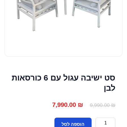
סט ישיבה עגול עם 6 כורסאות
לבן
המחיר
המחיר
7,990.00
₪
9,990.00
₪
המקורי
הנוכחי
כמות
היה:
הוא:
הוספה לסל