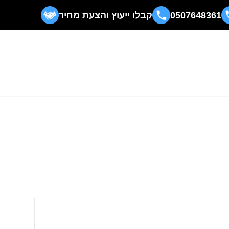
0507648361
קבלו ייעוץ והצעת מחיר