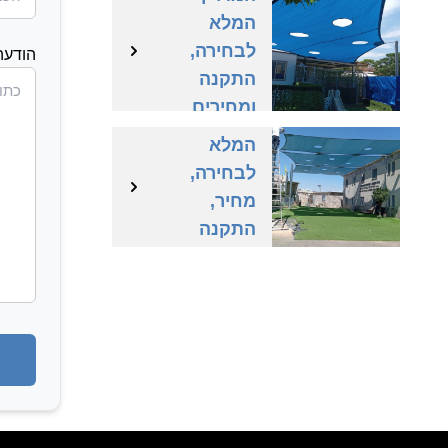
המלא
לבחירה,
הודעה
התקנה
רשת צל –
ומחירים
המדריך
בישראל
המלא
לבחירה,
מחיר,
התקנה
וסוגים
בישראל