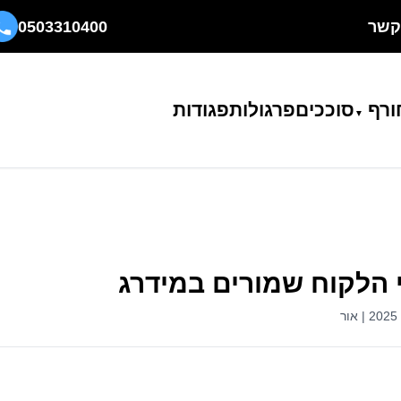
קשר
0503310400
ורף
סוככים
פרגולות
פגודות
 הלקוח שמורים במידרג