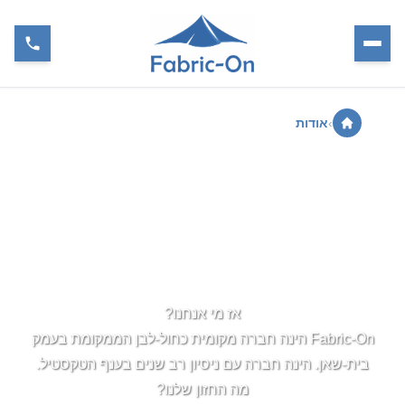
›
אודות
אודות Fabric-On
אז מי אנחנו?
Fabric-On הינה חברה מקומית כחול-לבן הממקומת בעמק
בית-שאן. הינה חברה עם ניסיון רב שנים בענף הטקסטיל.
מה החזון שלנו?