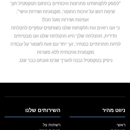
"לספק ללקוחותינו פתרונות איכותיים בתחום הטקסטיל תוך
שימת דגש על איכות החומר, מקצועיות ושירות אישי".
אמינות ושירות מעל הכל!
כי אנו רואים את הלקוחות שלנו כשותפים עסקיים להצלחה
הדדית, ההצלחה שלך היא ההצלחה שלנו אנו מבטיחים
להיות תחרותיים במחיר, אך יחד עם זאת לשמור על עבודה
מקצועית ואיכותית ללא פשרות
ניסיון בטקסטיל נבנה לאורך שנים ואנחנו כבר שם.
ניווט מהיר
השירותים שלנו
ראשי
רשתות צל