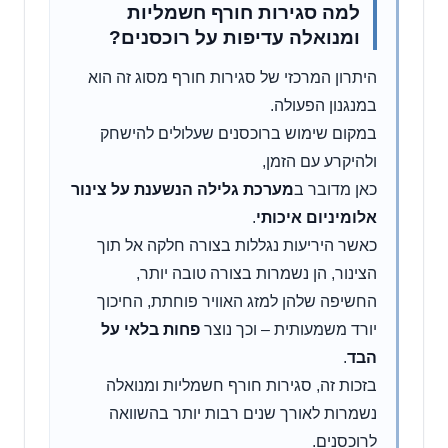
למה סגירות חורף חשמליות
ומנואלה עדיפות על רוכסנים?
היתרון המרכזי של סגירות חורף מסוג זה הוא
במנגנון הפעולה.
במקום שימוש ברוכסנים שעלולים להישחק
ולהיקרע עם הזמן,
כאן מדובר ב
מערכת גלילה הנשענת על צינור
אלומיניום איכותי
.
כאשר היריעות נגללות בצורה חלקה אל תוך
הצינור, הן נשמרות בצורה טובה יותר,
החשיפה שלהן למזג האוויר פוחתת, החיכוך
יורד משמעותית – וכך נוצר
פחות בלאי על
הבד
.
בזכות זה, סגירות חורף חשמליות ומנואלה
נשמרות לאורך שנים רבות יותר בהשוואה
לרוכסנים.