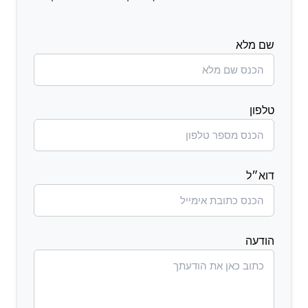
שם מלא
טלפון
דוא״ל
הודעה