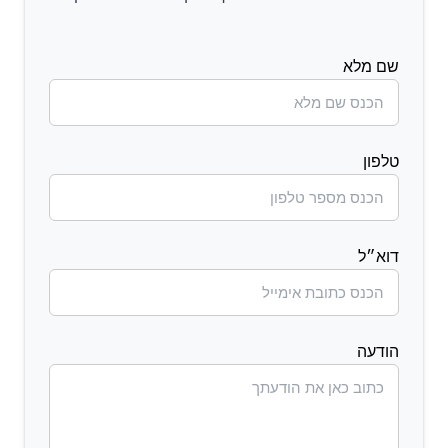
שם מלא
טלפון
דוא״ל
הודעה