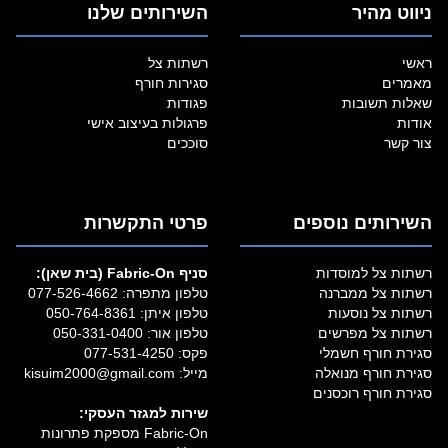
ניווט מהיר
השירותים שלנו
ראשי
רשתות צל
מאמרים
סגירות חורף
שאלות תשובות
פגודות
אודות
פרגולות בעיצוב אישי
צור קשר
סוככים
השירותים נוספים
פרטי התקשרות
רשתות צל למוסדות
סניף Fabric‑On (בית שאן):
רשתות צל ממברנה
טלפון מתפרה:
077-526-4662
רשתות צל נוסעות
טלפון איתן:
050-764-8361
רשתות צל מפרשים
טלפון אור:
050-331-0400
סגירת חורף חשמלי
פקס: 077-531-4250
סגירת חורף מנואלה
מייל:
kisuim2000@gmail.com
סגירת חורף רוכסנים
שירות למגזר העסקי:
Fabric‑On מספקת פתרונות