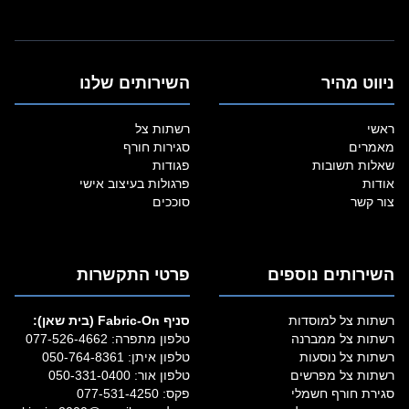
ניווט מהיר
השירותים שלנו
ראשי
רשתות צל
מאמרים
סגירות חורף
שאלות תשובות
פגודות
אודות
פרגולות בעיצוב אישי
צור קשר
סוככים
השירותים נוספים
פרטי התקשרות
רשתות צל למוסדות
סניף Fabric‑On (בית שאן):
רשתות צל ממברנה
טלפון מתפרה:
077-526-4662
רשתות צל נוסעות
טלפון איתן:
050-764-8361
רשתות צל מפרשים
טלפון אור:
050-331-0400
סגירת חורף חשמלי
פקס: 077-531-4250