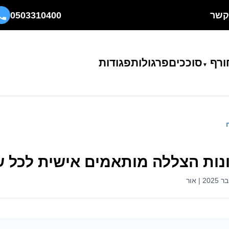
קשר
0503310400
ורף
סוככים
פרגולות
פגודות
נות הצללה מותאמים אישית לכל 