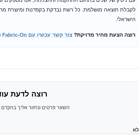
עם ניסיון של שנים בתחום ההתקנות וההצללות, אנו מספקים שיר
לקבלת תוצאה מושלמת. כל רשת נבדקת בקפדנות ומיוצרת מחו
הישראלי.
רוצה הצעת מחיר מדויקת?
צור קשר עכשיו עם Fabric-On
ו
רוצה לדעת עוד
השאר פרטים ונחזור אליך בהקדם ע
לא