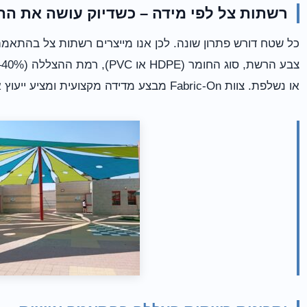
רשתות צל לפי מידה – כשדיוק עושה את הה
כל שטח דורש פתרון שונה. לכן אנו מייצרים רשתות צל בהתאמ
או נשלפת. צוות Fabric-On מבצע מדידה מקצועית ומציע ייעוץ אישי כדי להבטיח תוצאה מושלמת.