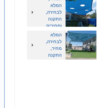
המלא
לבחירה,
התקנה
רשת צל –
ומחירים
המדריך
בישראל
המלא
לבחירה,
מחיר,
התקנה
וסוגים
בישראל