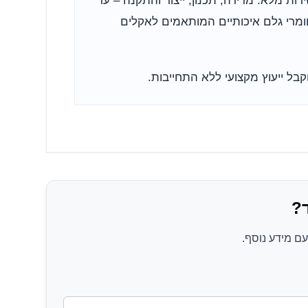
ות מלא: מדידה, תכנון, ייצור והתקנה – עד
מרי גלם איכותיים המותאמים לאקלים
קבל ייעוץ מקצועי ללא התחייבות.
?
ם מידע נוסף.