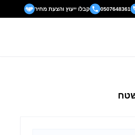
0507648361
קבלו ייעוץ והצעת מחיר
שטח