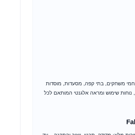
מתחמי משחקים, בתי קפה, מסעדות, מוסדות
Fabric-O מעניקות צל איכותי, נוחות שימוש ומראה אלגנטי המותאם לכל