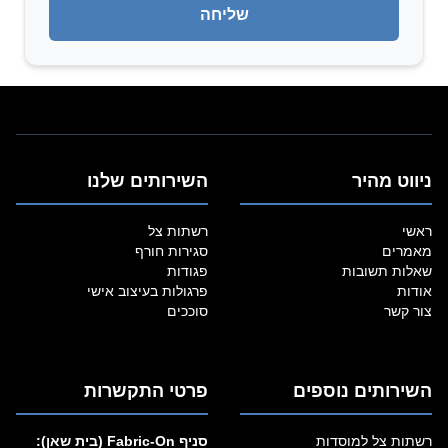
ניווט מהיר
השירותים שלנו
ראשי
רשתות צל
מאמרים
סגירות חורף
שאלות תשובות
פגודות
אודות
פרגולות בעיצוב אישי
צור קשר
סוככים
השירותים נוספים
פרטי התקשרות
רשתות צל למוסדות
סניף Fabric‑On (בית שאן):