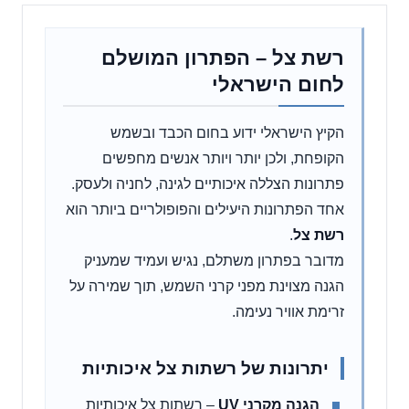
רשת צל – הפתרון המושלם
לחום הישראלי
הקיץ הישראלי ידוע בחום הכבד ובשמש
הקופחת, ולכן יותר ויותר אנשים מחפשים
פתרונות הצללה איכותיים לגינה, לחניה ולעסק.
אחד הפתרונות היעילים והפופולריים ביותר הוא
רשת צל
.
מדובר בפתרון משתלם, נגיש ועמיד שמעניק
הגנה מצוינת מפני קרני השמש, תוך שמירה על
זרימת אוויר נעימה.
יתרונות של רשתות צל איכותיות
הגנה מקרני UV
– רשתות צל איכותיות