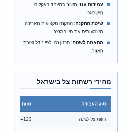
עמידות UV:
חשוב במיוחד באקלים
הישראלי.
שיטת התקנה:
התקנה מקצועית מאריכה
משמעותית את חיי המוצר.
התאמה לשטח:
תכנון נכון לפי גודל וצורת
האזור.
מחירי רשתות צל בישראל
סוג העבודה
טווח מחיר משו
רשת צל לגינה
120–250 ₪ למ"ר