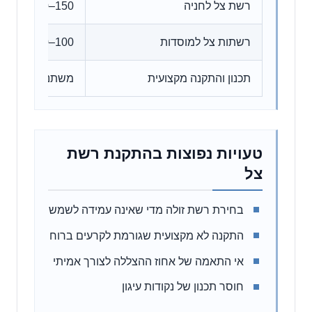
רשת צל לחניה
150–300 ₪ למ"ר
רשתות צל למוסדות
100–220 ₪ למ"ר
תכנון והתקנה מקצועית
משתנה לפי שטח
טעויות נפוצות בהתקנת רשת
צל
בחירת רשת זולה מדי שאינה עמידה לשמש
התקנה לא מקצועית שגורמת לקרעים ברוח
אי התאמה של אחוז ההצללה לצורך אמיתי
חוסר תכנון של נקודות עיגון