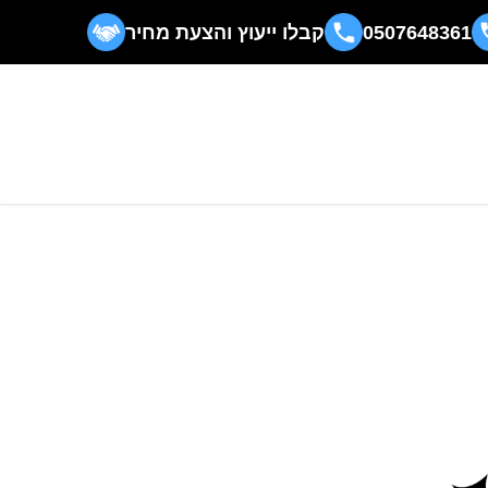
0507648361
קבלו ייעוץ והצעת מחיר