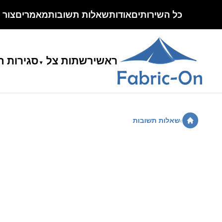
כל השירותים
אודות
שאלות תשובות
מאמרים
צור 
ראשי
רשתות צל
סגירות ח
›
שאלות תשובות