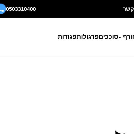
קשר
0503310400
ורף
סוככים
פרגולות
פגודות