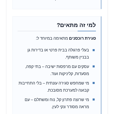
למי זה מתאים?
סגירת רוכסנים
מתאימה במיוחד ל:
בעלי פרגולה בבית פרטי או בדירות גן
בבניין משותף.
עסקים עם מרפסות ישיבה – בתי קפה,
מסעדות, קליניקות ועוד.
מי שמחפש סגירה עונתית – בלי התחייבות
קבועה למערכת מסובכת.
מי שרוצה פתרון קל, נוח ומשתלם – עם
מראה מסודר ונקי לעין.