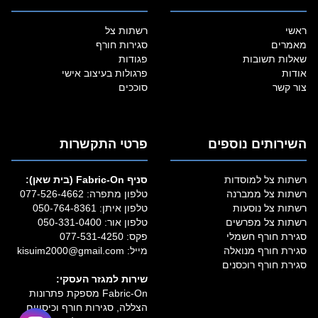
ראשי
רשתות צל
מאמרים
סגירות חורף
שאלות תשובות
פגודות
אודות
פרגולות בעיצוב אישי
צור קשר
סוככים
השירותים נוספים
פרטי התקשרות
רשתות צל למוסדות
סניף Fabric‑On (בית שאן):
רשתות צל ממברנה
טלפון מתפרה:
077-526-4662
רשתות צל נוסעות
טלפון איתן:
050-764-8361
רשתות צל מפרשים
טלפון אור:
050-331-0400
סגירת חורף חשמלי
פקס: 077-531-4250
סגירת חורף מנואלה
מייל:
kisuim2000@gmail.com
סגירת חורף רוכסנים
שירות למגזר העסקי:
Fabric‑On מספקת פתרונות
הצללה, סגירות חורף וכיסויים