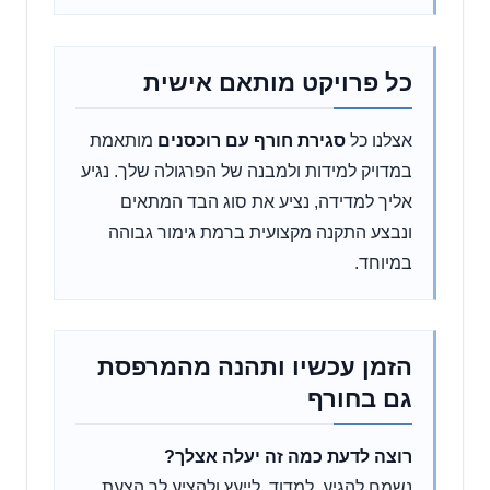
כל פרויקט מותאם אישית
אצלנו כל
סגירת חורף עם רוכסנים
מותאמת
במדויק למידות ולמבנה של הפרגולה שלך. נגיע
אליך למדידה, נציע את סוג הבד המתאים
ונבצע התקנה מקצועית ברמת גימור גבוהה
במיוחד.
הזמן עכשיו ותהנה מהמרפסת
גם בחורף
רוצה לדעת כמה זה יעלה אצלך?
נשמח להגיע, למדוד, לייעץ ולהציע לך הצעת