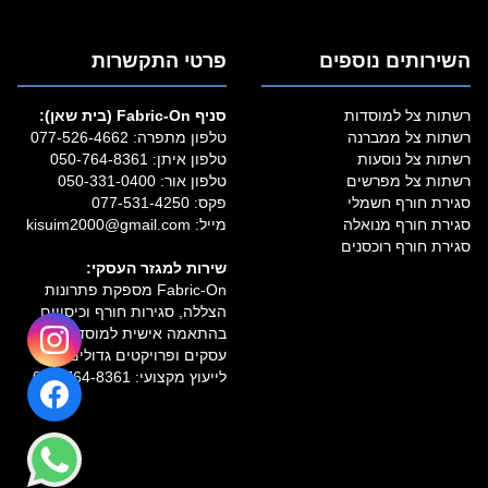
השירותים נוספים
פרטי התקשרות
רשתות צל למוסדות
סניף Fabric‑On (בית שאן):
רשתות צל ממברנה
טלפון מתפרה:
077-526-4662
רשתות צל נוסעות
טלפון איתן:
050-764-8361
רשתות צל מפרשים
טלפון אור:
050-331-0400
סגירת חורף חשמלי
פקס: 077-531-4250
סגירת חורף מנואלה
מייל:
kisuim2000@gmail.com
סגירת חורף רוכסנים
שירות למגזר העסקי:
Fabric‑On מספקת פתרונות
הצללה, סגירות חורף וכיסויים
בהתאמה אישית למוסדות,
עסקים ופרויקטים גדולים.
לייעוץ מקצועי:
050-764-8361