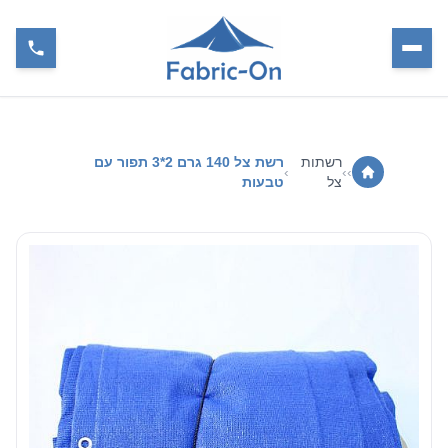
רשתות
רשת צל 140 גרם 2*3 תפור עם
›
›
›
צל
טבעות