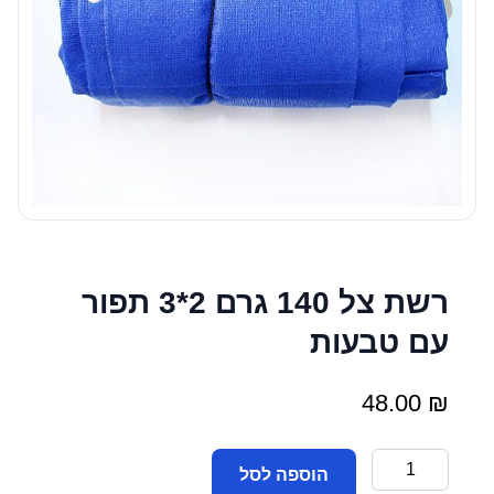
רשת צל 140 גרם 2*3 תפור
עם טבעות
48.00
₪
כמות
הוספה לסל
של